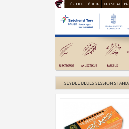
ÜZLETEK
FŐOLDAL
KAPCSOLAT
PÁ
ELEKTROMOS
AKUSZTIKUS
BASSZUS
SEYDEL BLUES SESSION STAN