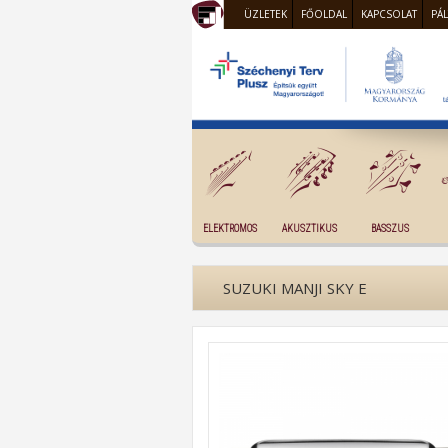
ÜZLETEK
FŐOLDAL
KAPCSOLAT
PÁ
ELEKTROMOS
AKUSZTIKUS
BASSZUS
SUZUKI MANJI SKY E