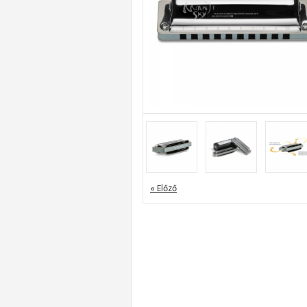
« Előző