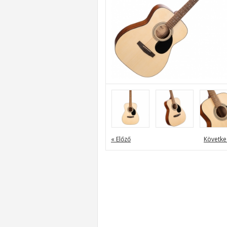
« Előző
Követke