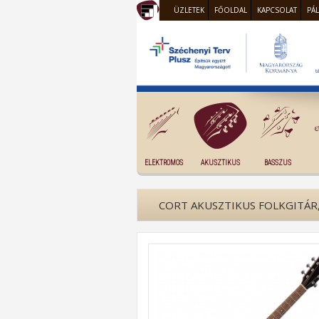
ÜZLETEK
FŐOLDAL
KAPCSOLAT
PÁ
ELEKTROMOS
AKUSZTIKUS
BASSZUS
CORT AKUSZTIKUS FOLKGITÁR