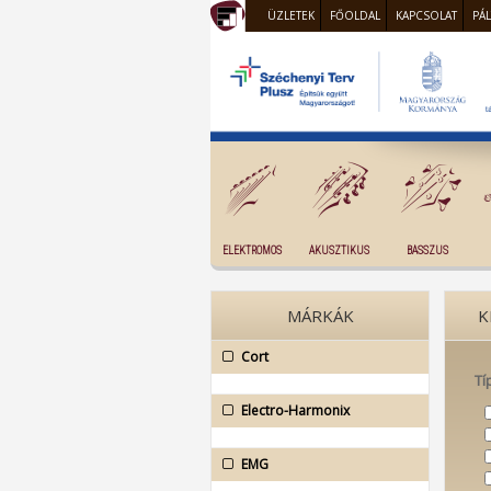
ÜZLETEK
FŐOLDAL
KAPCSOLAT
PÁ
ELEKTROMOS
AKUSZTIKUS
BASSZUS
MÁRKÁK
K
Cort
Tí
Electro-Harmonix
EMG