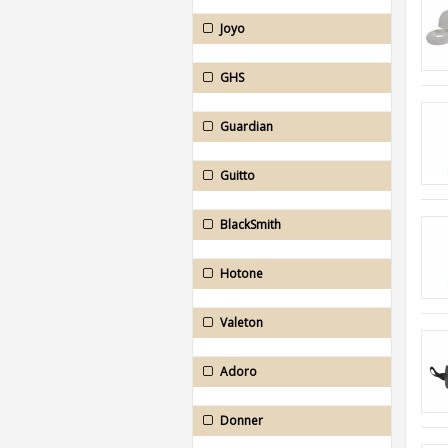
Joyo
GHS
Guardian
Guitto
BlackSmith
Hotone
Valeton
Adoro
Donner