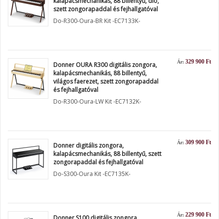
kalapácsmechanikás, 88 billentyű, dió,
szett zongorapaddal és fejhallgatóval
Do-R300-Oura-BR Kit -EC7133K-
329 900 Ft
Ár:
Donner OURA R300 digitális zongora,
kalapácsmechanikás, 88 billentyű,
világos faerezet, szett zongorapaddal
és fejhallgatóval
Do-R300-Oura-LW Kit -EC7132K-
309 900 Ft
Ár:
Donner digitális zongora,
kalapácsmechanikás, 88 billentyű, szett
zongorapaddal és fejhallgatóval
Do-S300-Oura Kit -EC7135K-
229 900 Ft
Ár:
Donner S100 digitális zongora,