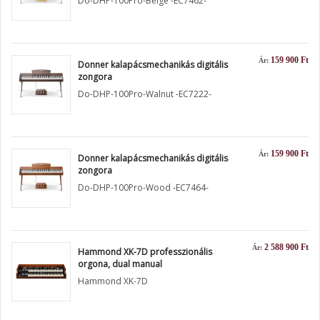
Do-DHP-100Pro-Beige -EC7462-
159 900 Ft
Ár:
Donner kalapácsmechanikás digitális
zongora
Do-DHP-100Pro-Walnut -EC7222-
159 900 Ft
Ár:
Donner kalapácsmechanikás digitális
zongora
Do-DHP-100Pro-Wood -EC7464-
2 588 900 Ft
Ár:
Hammond XK-7D professzionális
orgona, dual manual
Hammond XK-7D