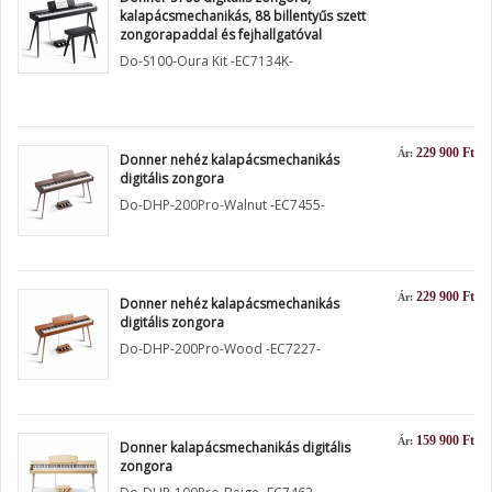
kalapácsmechanikás, 88 billentyűs szett
zongorapaddal és fejhallgatóval
Do-S100-Oura Kit -EC7134K-
229 900 Ft
Ár:
Donner nehéz kalapácsmechanikás
digitális zongora
Do-DHP-200Pro-Walnut -EC7455-
229 900 Ft
Ár:
Donner nehéz kalapácsmechanikás
digitális zongora
Do-DHP-200Pro-Wood -EC7227-
159 900 Ft
Ár:
Donner kalapácsmechanikás digitális
zongora