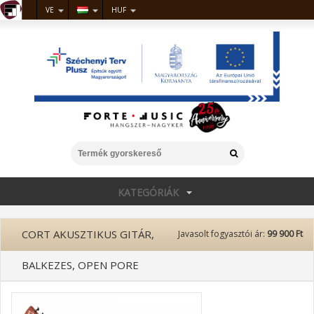
VE
HUF
KATEGÓRIÁK
CORT AKUSZTIKUS GITÁR,
Javasolt fogyasztói ár:
99 900 Ft
BALKEZES, OPEN PORE