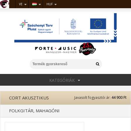
VE
HUF
KATEGÓRIÁK
CORT AKUSZTIKUS
Javasolt fogyasztói ár:
44 900 Ft
FOLKGITÁR, MAHAGÓNI