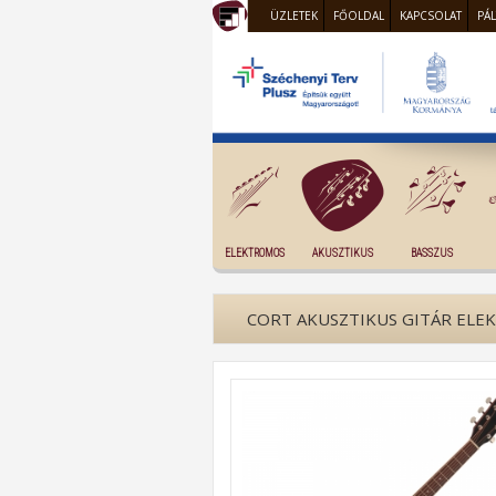
ÜZLETEK
FŐOLDAL
KAPCSOLAT
PÁ
ELEKTROMOS
AKUSZTIKUS
BASSZUS
CORT AKUSZTIKUS GITÁR ELE