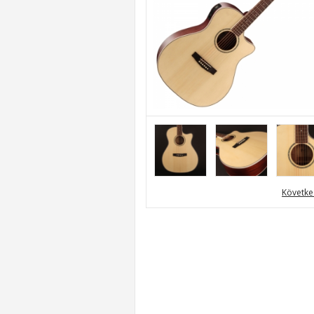
Követke