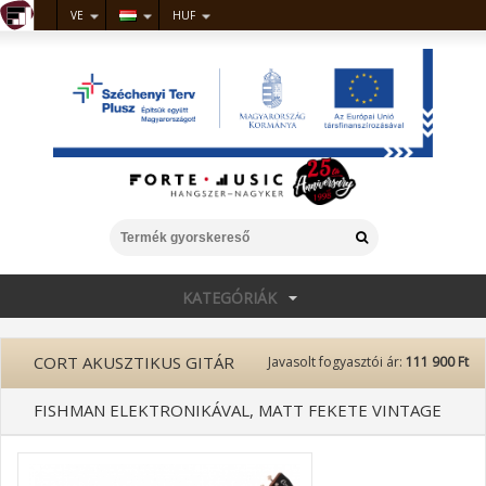
VE
HUF
KATEGÓRIÁK
CORT AKUSZTIKUS GITÁR
Javasolt fogyasztói ár:
111 900 Ft
FISHMAN ELEKTRONIKÁVAL, MATT FEKETE VINTAGE