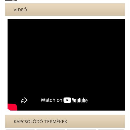
VIDEÓ
KAPCSOLÓDÓ TERMÉKEK