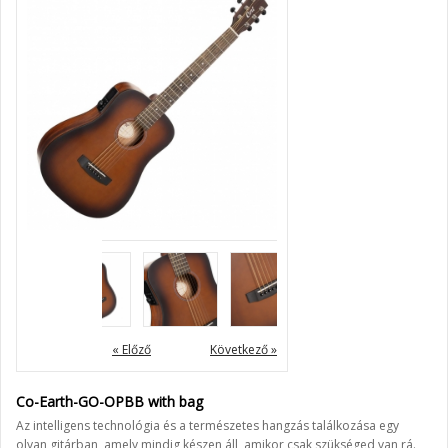
« Előző
Következő »
Co-Earth-GO-OPBB with bag
Az intelligens technológia és a természetes hangzás találkozása egy
olyan gitárban, amely mindig készen áll, amikor csak szükséged van rá.