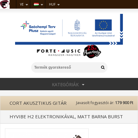
VE
HUF
KATEGÓRIÁK
CORT AKUSZTIKUS GITÁR
Javasolt fogyasztói ár:
179 900 Ft
HYVIBE H2 ELEKTRONIKÁVAL, MATT BARNA BURST