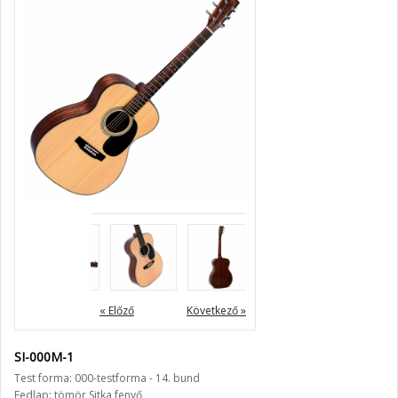
« Előző
Következő »
SI-000M-1
Test forma: 000-testforma - 14. bund
Fedlap: tömör Sitka fenyő