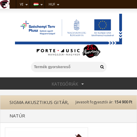
VE
HUF
KATEGÓRIÁK
SIGMA AKUSZTIKUS GITÁR,
Javasolt fogyasztói ár:
154 900 Ft
NATÚR