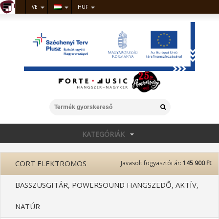
VE
HUF
KATEGÓRIÁK
CORT ELEKTROMOS
Javasolt fogyasztói ár:
145 900 Ft
BASSZUSGITÁR, POWERSOUND HANGSZEDŐ, AKTÍV,
NATÚR