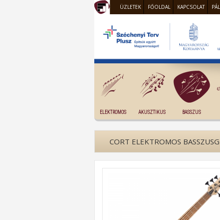
ÜZLETEK
FŐOLDAL
KAPCSOLAT
PÁ
ELEKTROMOS
AKUSZTIKUS
BASSZUS
CORT ELEKTROMOS BASSZUSGI