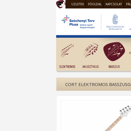
ÜZLETEK
FŐOLDAL
KAPCSOLAT
PÁ
ELEKTROMOS
AKUSZTIKUS
BASSZUS
CORT ELEKTROMOS BASSZUSGI