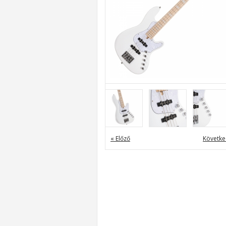
« Előző
Követke