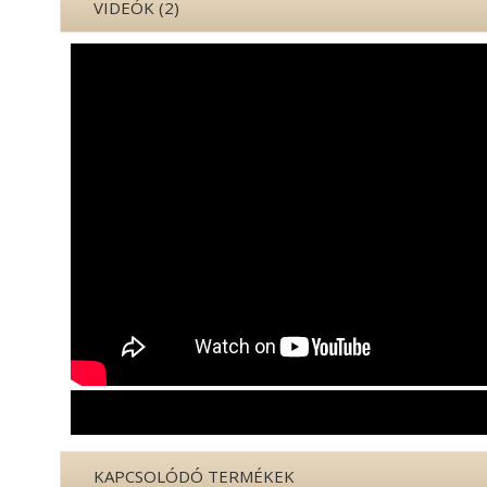
VIDEÓK (2)
KAPCSOLÓDÓ TERMÉKEK