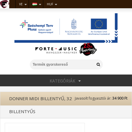
VE
HUF
KATEGÓRIÁK
DONNER MIDI BILLENTYŰ, 32
Javasolt fogyasztói ár:
34 900 Ft
BILLENTYŰS