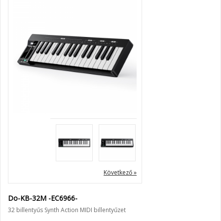
Következő »
Do-KB-32M -EC6966-
32 billentyűs Synth Action MIDI billentyűzet