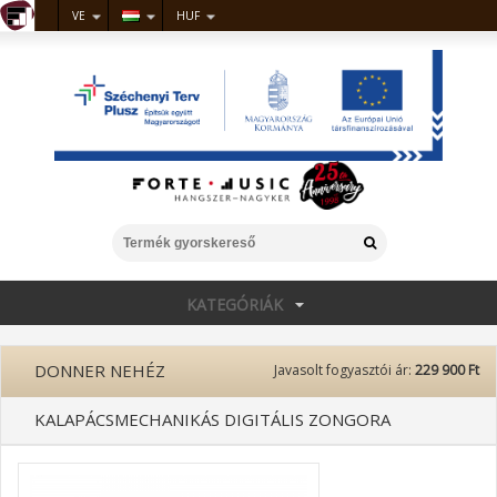
VE
HUF
KATEGÓRIÁK
DONNER NEHÉZ
Javasolt fogyasztói ár:
229 900 Ft
KALAPÁCSMECHANIKÁS DIGITÁLIS ZONGORA