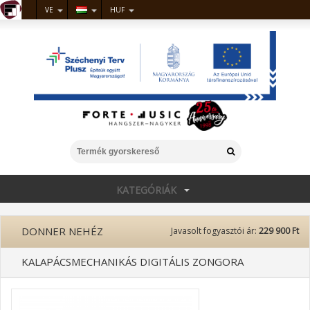
VE
HUF
KATEGÓRIÁK
DONNER NEHÉZ
Javasolt fogyasztói ár:
229 900 Ft
KALAPÁCSMECHANIKÁS DIGITÁLIS ZONGORA