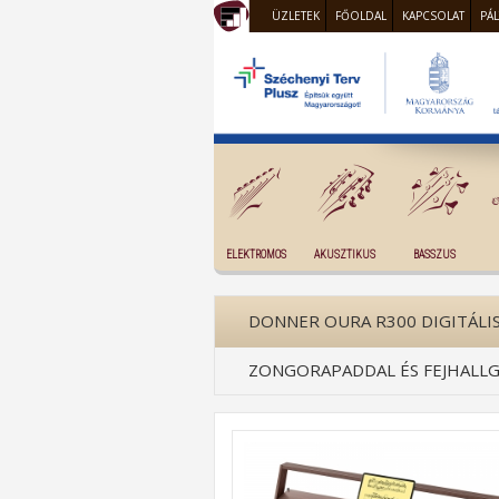
ÜZLETEK
FŐOLDAL
KAPCSOLAT
PÁ
ELEKTROMOS
AKUSZTIKUS
BASSZUS
DONNER OURA R300 DIGITÁLIS
ZONGORAPADDAL ÉS FEJHALL