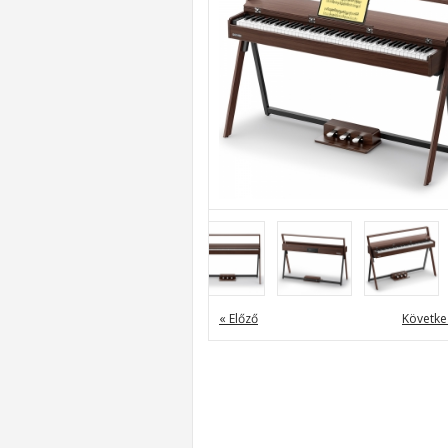
« Előző
Követke