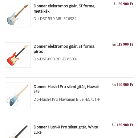
89 900 Ft
Ár:
Donner elektromos gitár, ST forma,
metálkék
Do-DST-550-MB -EC6924-
119 900 Ft
Ár:
Donner elektromos gitár, ST forma,
piros
Do-DST-600-RD -EC6800-
129 900 Ft
Ár:
Donner Hush-I Pro silent gitár, Hawaii
kék
Do-Hush-I Pro Hawaiian Blue -EC7514-
169 900 Ft
Ár:
Donner Hush-X Pro silent gitár, White
Luxe