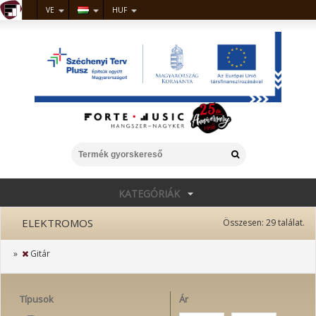
VE
HUF
KATEGÓRIÁK
ELEKTROMOS
Összesen:
29
találat.
»
Gitár
Típusok
Ár