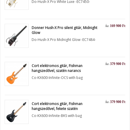
Do-Hush-X Pro White Luxe -EC7450-
169 900 Ft
Ár:
Donner Hush-X Pro silent gitár, Midnight
Glow
Do-Hush-X Pro Midnight Glow -EC7484-
379 900 Ft
Ár:
Cort elektromos gitár, Fishman
hangszedővel, szatén narancs
Co-KX600-Infinite-OCS with bag
379 900 Ft
Ár:
Cort elektromos gitár, Fishman
hangszedővel, fekete szatén
Co-KX600-Infinite-BKS with bag