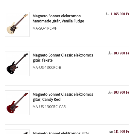
1 165 900 Ft
Ár:
Magneto Sonnet elektromos
handmade gitár, Vanilla Fudge
MA-SO-1RC-VF
103 900 Ft
Ár:
Magneto Sonnet Classic elektromos
gitár, fekete
MA-US-1300RC-B
103 900 Ft
Ár:
Magneto Sonnet Classic elektromos
gitár, Candy Red
MA-US-1300RC-CAR
111 900 Ft
Ár:
Magneto Sonnet elektromos gitár,