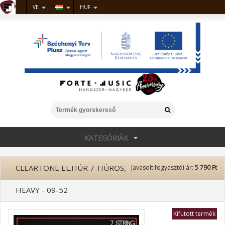
VE
HUF
KATEGÓRIÁK
CLEARTONE EL.HÚR 7-HÚROS,
Javasolt fogyasztói ár:
5 790 Ft
HEAVY - 09-52
Kifutott termék