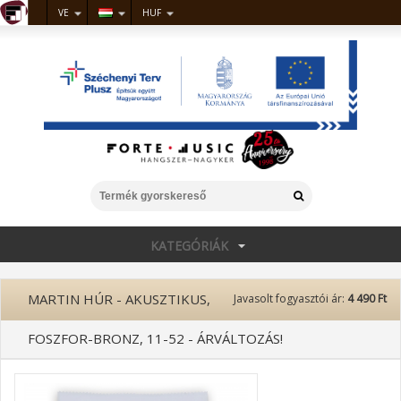
VE
HUF
KATEGÓRIÁK
MARTIN HÚR - AKUSZTIKUS,
Javasolt fogyasztói ár:
4 490 Ft
FOSZFOR-BRONZ, 11-52 - ÁRVÁLTOZÁS!