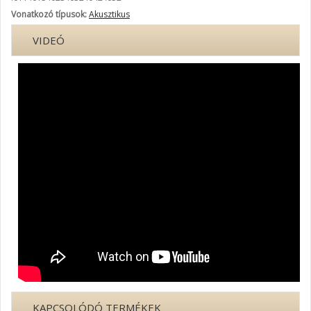
Vonatkozó típusok:
Akusztikus
VIDEÓ
KAPCSOLÓDÓ TERMÉKEK