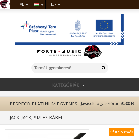
VE
HUF
KATEGÓRIÁK
BESPECO PLATINUM EGYENES
Javasolt fogyasztói ár:
9 500 Ft
JACK-JACK, 9M-ES KÁBEL
Kifutó termék