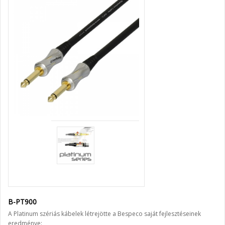
B-PT900
A Platinum szériás kábelek létrejötte a Bespeco saját fejlesztéseinek
eredménye: