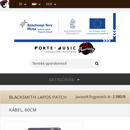
VE
HUF
KATEGÓRIÁK
BLACKSMITH LAPOS PATCH
Javasolt fogyasztói ár:
2 390 Ft
KÁBEL, 60CM