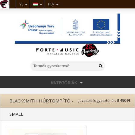
VE
HUF
KATEGÓRIÁK
BLACKSMITH HÚRTOMPÍTÓ -
Javasolt fogyasztói ár:
3 490 Ft
SMALL