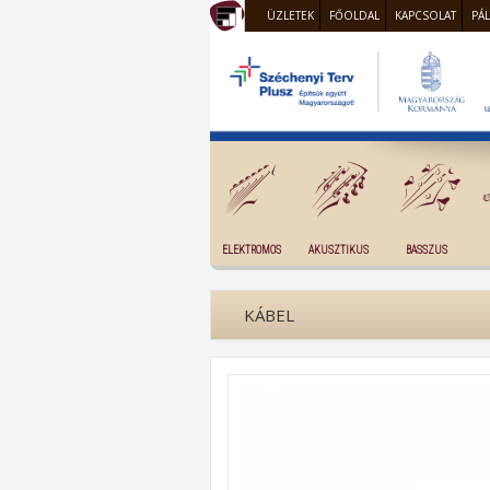
ÜZLETEK
FŐOLDAL
KAPCSOLAT
PÁ
ELEKTROMOS
AKUSZTIKUS
BASSZUS
KÁBEL