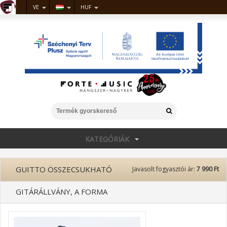
VE
HUF
KATEGÓRIÁK
GUITTO ÖSSZECSUKHATÓ
Javasolt fogyasztói ár:
7 990 Ft
GITÁRÁLLVÁNY, A FORMA