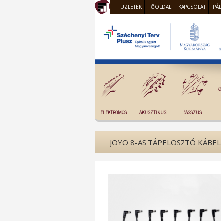
ÜZLETEK
FŐOLDAL
KAPCSOLAT
PÁ
ELEKTROMOS
AKUSZTIKUS
BASSZUS
JOYO 8-AS TÁPELOSZTÓ KÁBEL