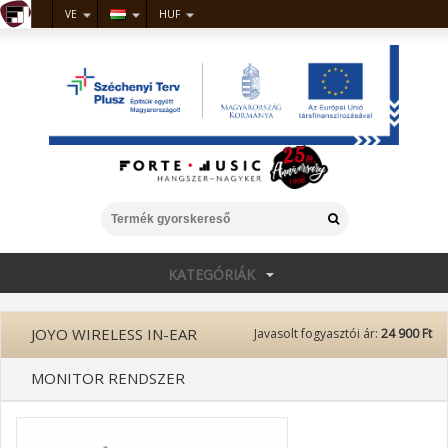
VE
HUF
KATEGÓRIÁK
JOYO WIRELESS IN-EAR
Javasolt fogyasztói ár:
24 900 Ft
MONITOR RENDSZER