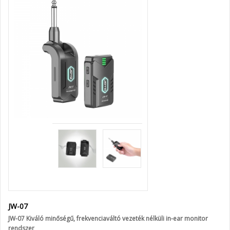
JW-07
JW-07 Kiváló minőségű, frekvenciaváltó vezeték nélküli in-ear monitor
rendszer