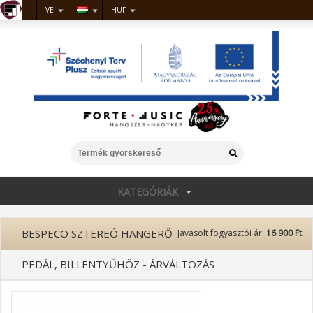
VE
HUF
KATEGÓRIÁK
BESPECO SZTEREÓ HANGERŐ
Javasolt fogyasztói ár:
16 900 Ft
PEDÁL, BILLENTYŰHÖZ - ÁRVÁLTOZÁS