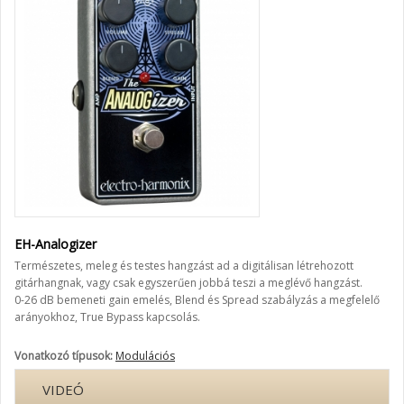
EH-Analogizer
Természetes, meleg és testes hangzást ad a digitálisan létrehozott
gitárhangnak, vagy csak egyszerűen jobbá teszi a meglévő hangzást.
0-26 dB bemeneti gain emelés, Blend és Spread szabályzás a megfelelő
arányokhoz, True Bypass kapcsolás.
Vonatkozó típusok:
Modulációs
VIDEÓ