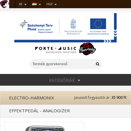
VE
HUF
KATEGÓRIÁK
ELECTRO-HARMONIX
Javasolt fogyasztói ár:
35 900 Ft
EFFEKTPEDÁL - ANALOGIZER