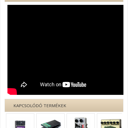
KAPCSOLÓDÓ TERMÉKEK