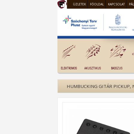
ÜZLETEK
FŐOLDAL
KAPCSOLAT
PÁ
ELEKTROMOS
AKUSZTIKUS
BASSZUS
HUMBUCKING GITÁR PICKUP, 