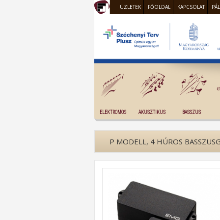
ÜZLETEK
FŐOLDAL
KAPCSOLAT
PÁ
ELEKTROMOS
AKUSZTIKUS
BASSZUS
P MODELL, 4 HÚROS BASSZUSG