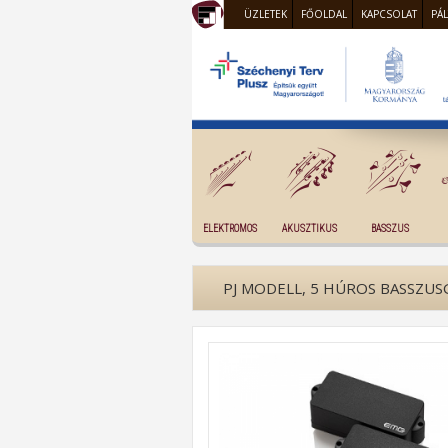
ÜZLETEK
FŐOLDAL
KAPCSOLAT
PÁ
ELEKTROMOS
AKUSZTIKUS
BASSZUS
PJ MODELL, 5 HÚROS BASSZUS