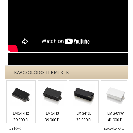
KAPCSOLÓDÓ TERMÉKEK
EMG-F-H2
EMG-H3
EMG-P85
EMG-81W
39 900 Ft
39 900 Ft
39 900 Ft
41 900 Ft
« Előző
Következő »