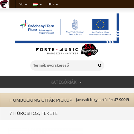
VE
HUF
KATEGÓRIÁK
HUMBUCKING GITÁR PICKUP,
Javasolt fogyasztói ár:
47 900 Ft
7 HÚROSHOZ, FEKETE