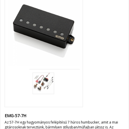
EMG-57-7H
Az 57-7H egy hagyományos felépítésű 7 húros humbucker, amit a mai
gitárosoknak terveztünk, bármilyen stílusban/műfajban játssz is. Az