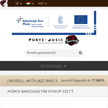
VE
HUF
KATEGÓRIÁK
J MODELL, AKTÍV JAZZ BASS 5
Javasolt fogyasztói ár:
77 900 Ft
HÚROS BASSZUSGITÁR PICKUP SZETT