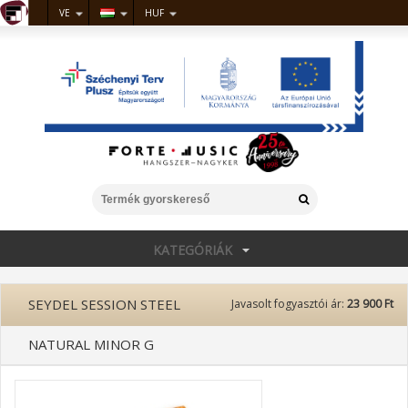
VE
HUF
KATEGÓRIÁK
SEYDEL SESSION STEEL
Javasolt fogyasztói ár:
23 900 Ft
NATURAL MINOR G