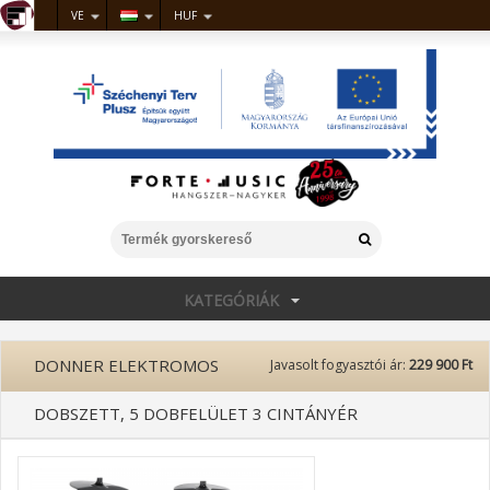
VE
HUF
KATEGÓRIÁK
DONNER ELEKTROMOS
Javasolt fogyasztói ár:
229 900 Ft
DOBSZETT, 5 DOBFELÜLET 3 CINTÁNYÉR