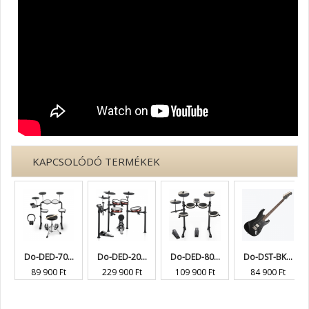
KAPCSOLÓDÓ TERMÉKEK
Do-DED-70...
Do-DED-20...
Do-DED-80...
Do-DST-BK...
89 900 Ft
229 900 Ft
109 900 Ft
84 900 Ft