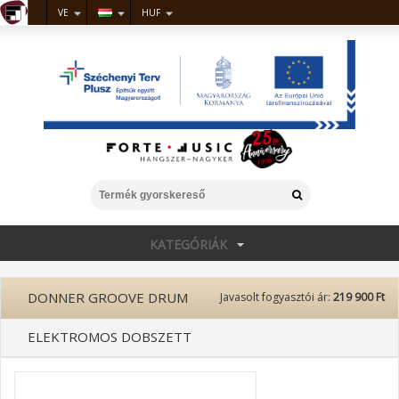
VE
HUF
KATEGÓRIÁK
DONNER GROOVE DRUM
Javasolt fogyasztói ár:
219 900 Ft
ELEKTROMOS DOBSZETT