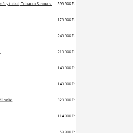
kemény tokkal, Tobacco Sunburst
399 900 Ft
179 900 Ft
249 900 Ft
e
219 900 Ft
149 900 Ft
149 900 Ft
ll solid
329 900 Ft
114 900 Ft
59 900 Ft