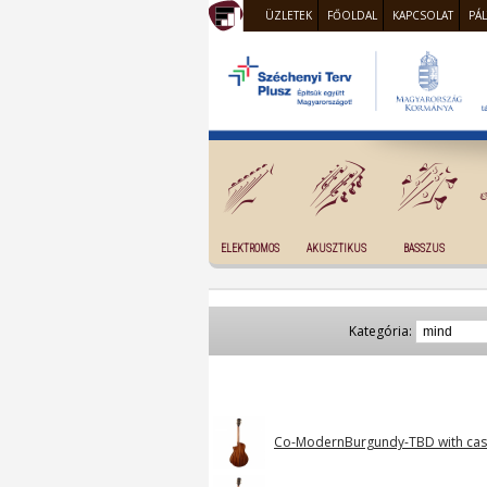
ÜZLETEK
FŐOLDAL
KAPCSOLAT
PÁ
ELEKTROMOS
AKUSZTIKUS
BASSZUS
Kategória:
Co-ModernBurgundy-TBD with ca