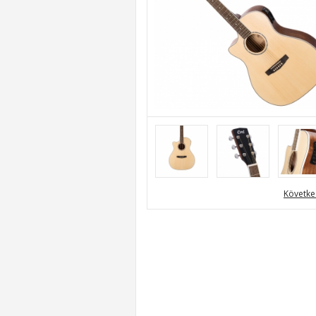
Követke