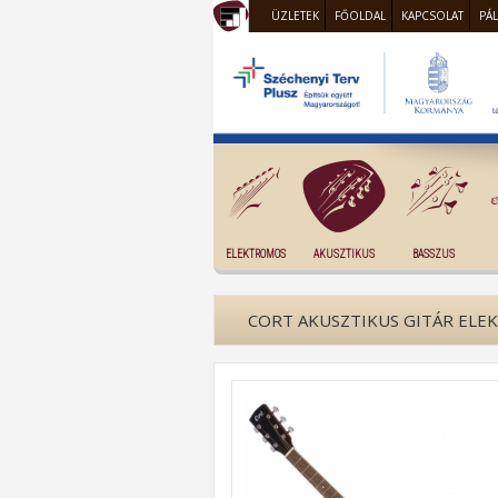
ÜZLETEK
FŐOLDAL
KAPCSOLAT
PÁ
ELEKTROMOS
AKUSZTIKUS
BASSZUS
CORT AKUSZTIKUS GITÁR ELEK