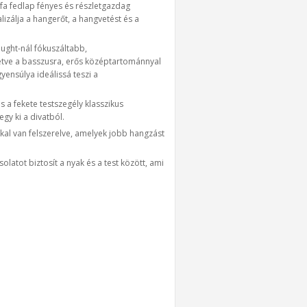
fa fedlap fényes és részletgazdag
zálja a hangerőt, a hangvetést és a
ught-nál fókuszáltabb,
tve a basszusra, erős középtartománnyal
ensúlya ideálissá teszi a
s a fekete testszegély klasszikus
gy ki a divatból.
al van felszerelve, amelyek jobb hangzást
latot biztosít a nyak és a test között, ami