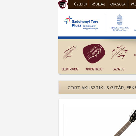
ÜZLETEK
FŐOLDAL
KAPCSOLAT
PÁ
ELEKTROMOS
AKUSZTIKUS
BASSZUS
CORT AKUSZTIKUS GITÁR, FEK