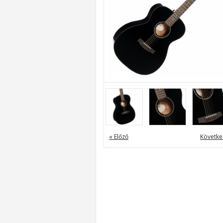
« Előző
Követke