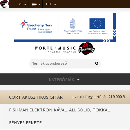
VE
HUF
KATEGÓRIÁK
CORT AKUSZTIKUS GITÁR
Javasolt fogyasztói ár:
219 900 Ft
FISHMAN ELEKTRONIKÁVAL, ALL SOLID, TOKKAL,
FÉNYES FEKETE