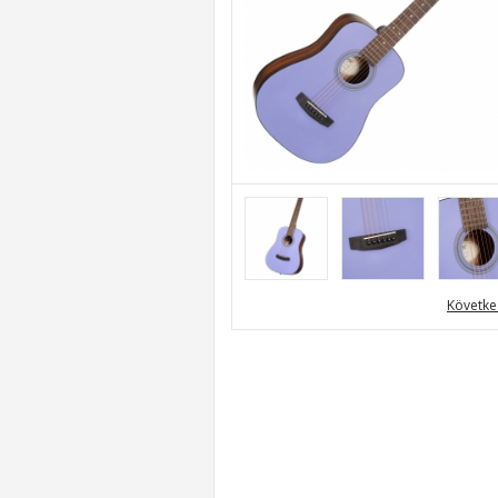
Követke