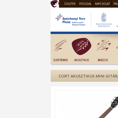
ÜZLETEK
FŐOLDAL
KAPCSOLAT
PÁ
ELEKTROMOS
AKUSZTIKUS
BASSZUS
CORT AKUSZTIKUS MINI GITÁR