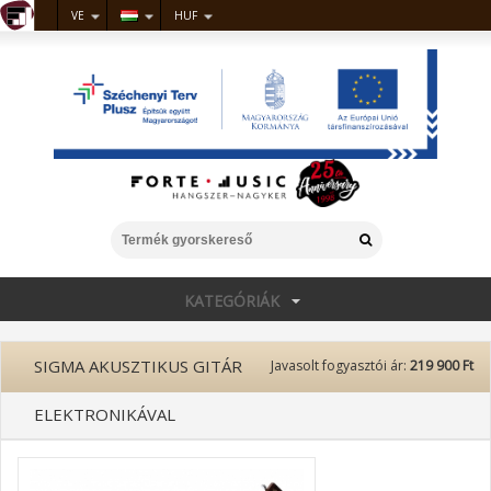
VE
HUF
KATEGÓRIÁK
SIGMA AKUSZTIKUS GITÁR
Javasolt fogyasztói ár:
219 900 Ft
ELEKTRONIKÁVAL