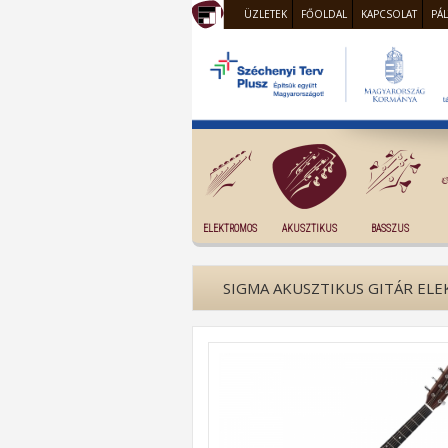
ÜZLETEK
FŐOLDAL
KAPCSOLAT
PÁ
ELEKTROMOS
AKUSZTIKUS
BASSZUS
SIGMA AKUSZTIKUS GITÁR EL