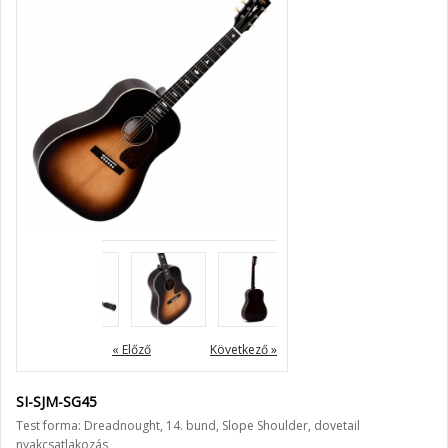
« Előző
Következő »
SI-SJM-SG45
Test forma: Dreadnought, 14. bund, Slope Shoulder, dovetail
nyakcsatlakozás