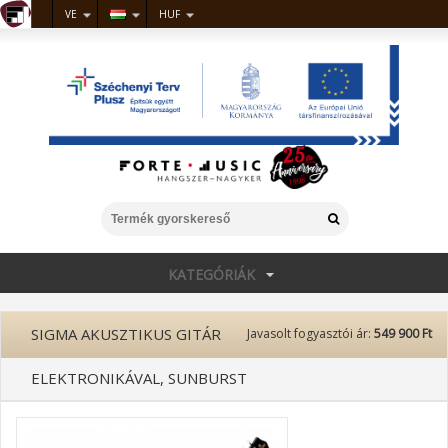
VE
HUF
KATEGÓRIÁK
SIGMA AKUSZTIKUS GITÁR
Javasolt fogyasztói ár:
549 900 Ft
ELEKTRONIKÁVAL, SUNBURST