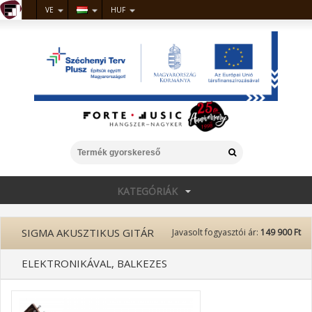
VE
HUF
KATEGÓRIÁK
SIGMA AKUSZTIKUS GITÁR
Javasolt fogyasztói ár:
149 900 Ft
ELEKTRONIKÁVAL, BALKEZES