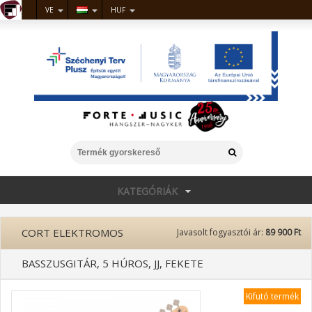
VE
HUF
KATEGÓRIÁK
CORT ELEKTROMOS
Javasolt fogyasztói ár:
89 900 Ft
BASSZUSGITÁR, 5 HÚROS, JJ, FEKETE
Kifutó termék