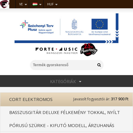
VE
HUF
KATEGÓRIÁK
CORT ELEKTROMOS
Javasolt fogyasztói ár:
317 900 Ft
BASSZUSGITÁR DELUXE FÉLKEMÉNY TOKKAL, NYÍLT
PÓRUSÚ SZÜRKE - KIFUTÓ MODELL, ÁRZUHANÁS